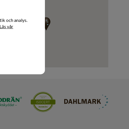
ik och analys.
Läs vår