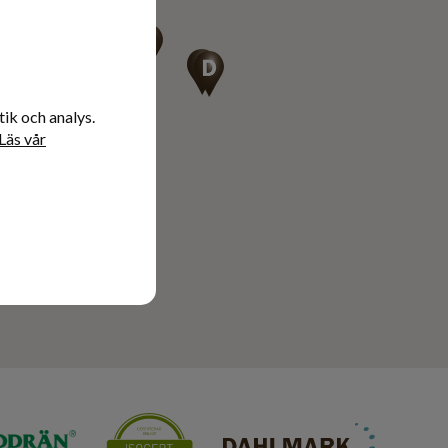
ik och analys.
Läs vår