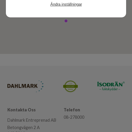
Ändra inställningar
Kontakta Oss
Telefon
08-278000
Dahlmark Entreprenad AB
Betongvägen 2 A