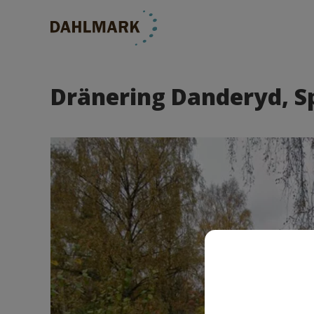
Dränering Danderyd, 