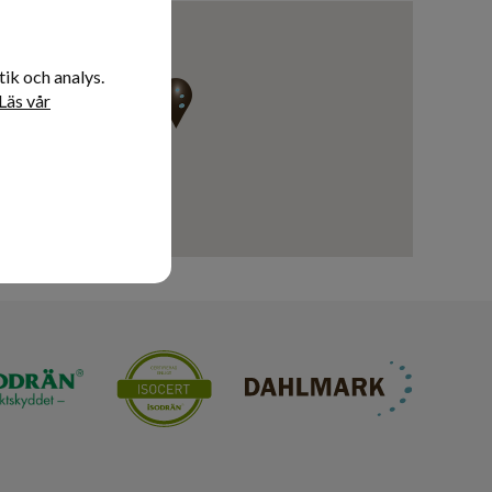
ik och analys.
Läs vår