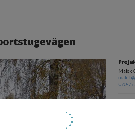
Sportstugevägen
Proje
Malek 
malek@
070-77
Projek
Dräneri
Källar
Utfört