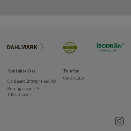
Kontakta Oss
Telefon
08-278000
Dahlmark Entreprenad AB
Betongvägen 2 A
142 50 Länna