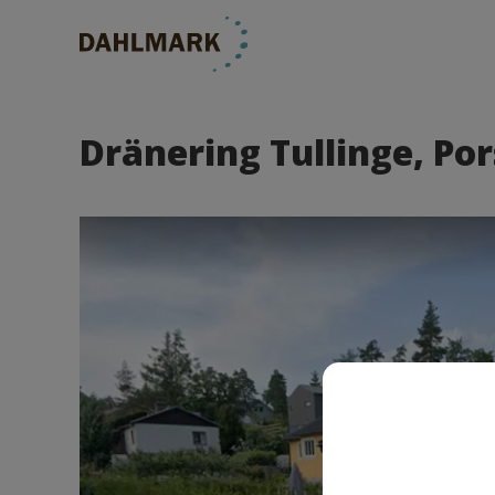
Dränering Tullinge, Po