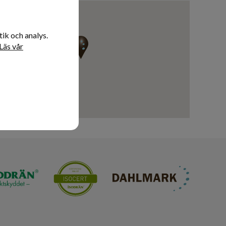
ik och analys.
Läs vår