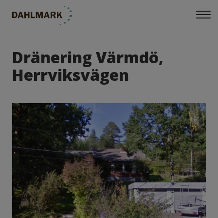
Dränering Värmdö,
Herrviksvägen