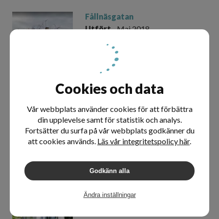
Fållnäsgatan
Utfört
- Maj 2018
Cookies och data
Föreningsvägen
Vår webbplats använder cookies för att förbättra
Utfört
- November 2017
din upplevelse samt för statistik och analys.
Fortsätter du surfa på vår webbplats godkänner du
att cookies används.
Läs vår integritetspolicy här
.
Godkänn alla
Delägargatan
Ändra inställningar
Utfört
- Oktober 2017