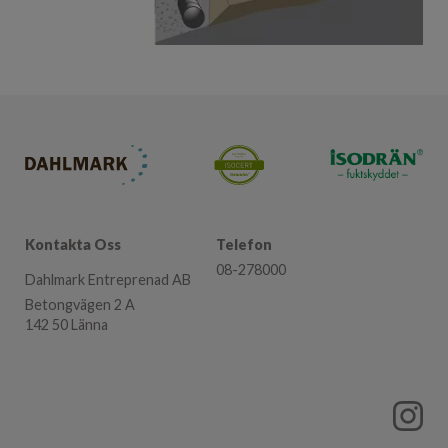
Kontakta Oss
Telefon
08-278000
Dahlmark Entreprenad AB
Betongvägen 2 A
142 50 Länna