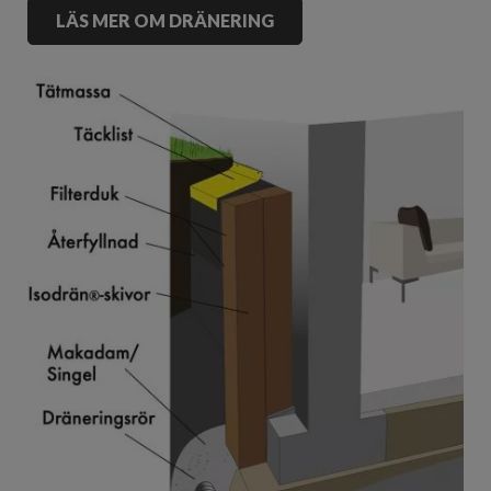
LÄS MER OM DRÄNERING