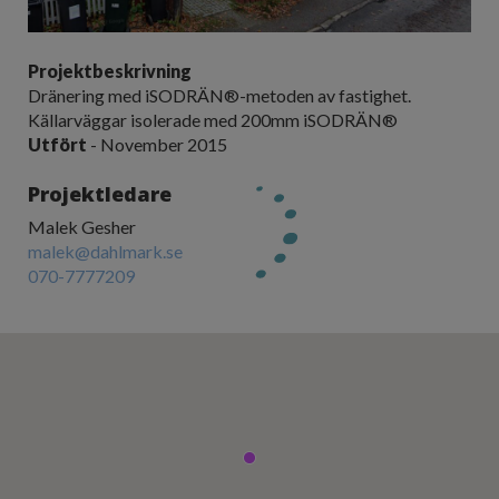
Projektbeskrivning
Dränering med iSODRÄN®-metoden av fastighet.
Källarväggar isolerade med 200mm iSODRÄN®
Utfört
- November 2015
Projektledare
Malek Gesher
malek@dahlmark.se
070-7777209