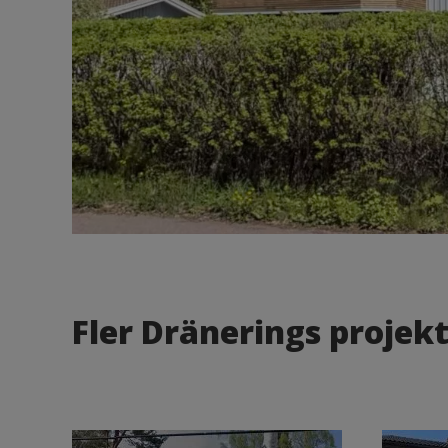
Fler Dränerings projekt