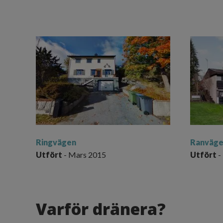
Ringvägen
Ranväg
Utfört
- Mars 2015
Utfört
-
Varför dränera?