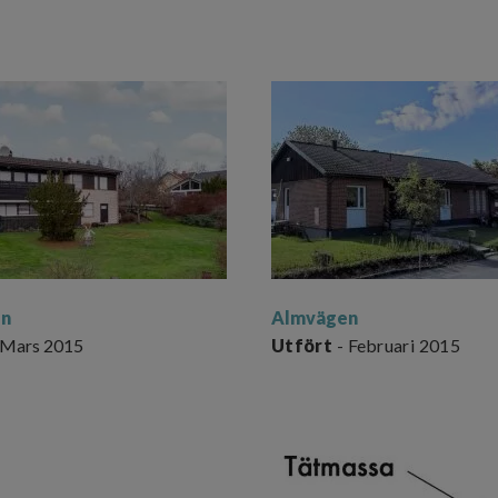
en
Almvägen
 Mars 2015
Utfört
- Februari 2015