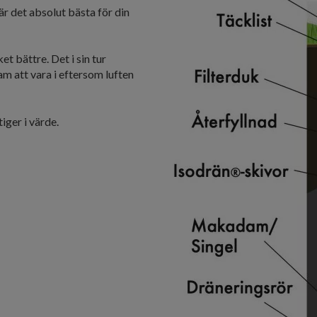
är det absolut bästa för din
t bättre. Det i sin tur
sam att vara i eftersom luften
tiger i värde.