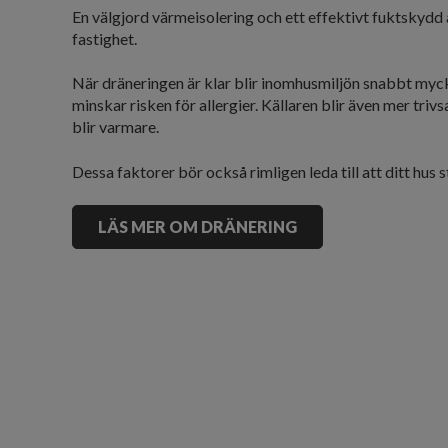
En välgjord värmeisolering och ett effektivt fuktskydd 
fastighet.
När dräneringen är klar blir inomhusmiljön snabbt mycke
minskar risken för allergier. Källaren blir även mer triv
blir varmare.
Dessa faktorer bör också rimligen leda till att ditt hus s
LÄS MER OM DRÄNERING