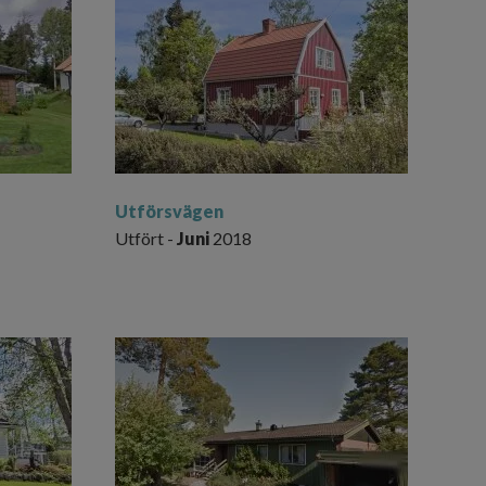
Utförsvägen
Utfört -
Juni
2018