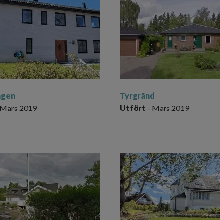
ägen
Tyrgränd
 Mars 2019
Utfört
- Mars 2019