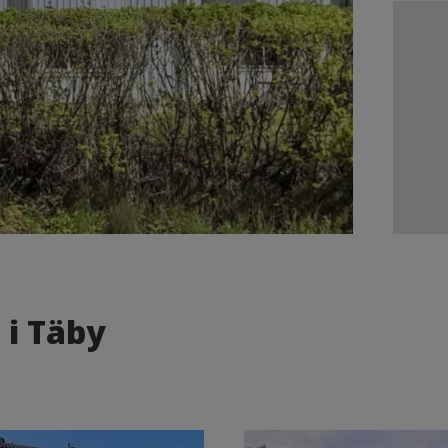
 i Täby