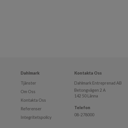
Dahlmark
Kontakta Oss
Tjänster
Dahlmark Entreprenad AB
Betongvägen 2 A
Om Oss
142 50 Länna
Kontakta Oss
Telefon
Referenser
08-278000
Integritetspolicy