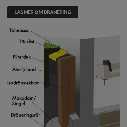
LÄS MER OM DRÄNERING