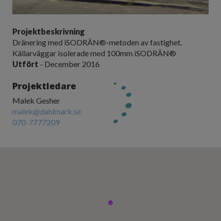
Projektbeskrivning
Dränering med iSODRÄN®-metoden av fastighet.
Källarväggar isolerade med 100mm iSODRÄN®
Utfört
- December 2016
Projektledare
Malek Gesher
malek@dahlmark.se
070-7777209