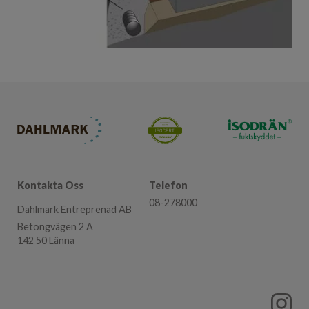
Kontakta Oss
Telefon
08-278000
Dahlmark Entreprenad AB
Betongvägen 2 A
142 50 Länna