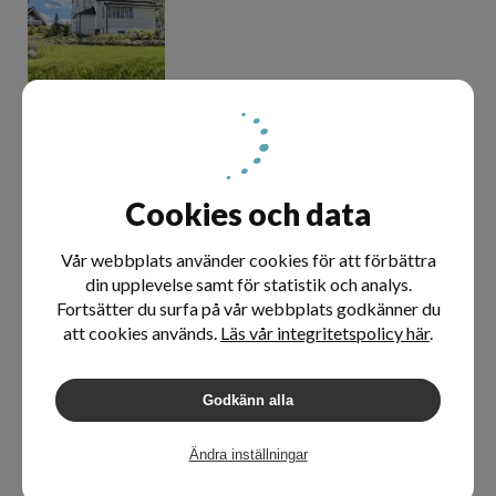
Källdisvägen
Utfört
- Januari 2017
Cookies och data
Vår webbplats använder cookies för att förbättra
din upplevelse samt för statistik och analys.
Fortsätter du surfa på vår webbplats godkänner du
att cookies används.
Läs vår integritetspolicy här
.
Klappervägen
Utfört
- Januari 2017
Godkänn alla
Ändra inställningar