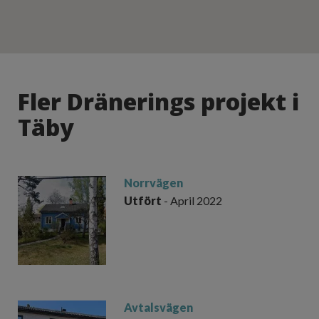
Fler Dränerings projekt i
Täby
Nor
rvägen
Utfört
- April 2022
Avtalsvägen