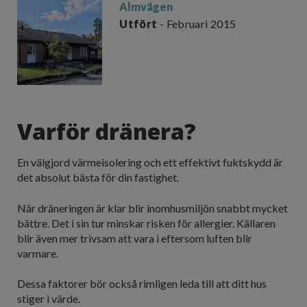
Almvägen
Utfört
- Februari 2015
Varför dränera?
En välgjord värmeisolering och ett effektivt fuktskydd är
det absolut bästa för din fastighet.
När dräneringen är klar blir inomhusmiljön snabbt mycket
bättre. Det i sin tur minskar risken för allergier. Källaren
blir även mer trivsam att vara i eftersom luften blir
varmare.
Dessa faktorer bör också rimligen leda till att ditt hus
stiger i värde.