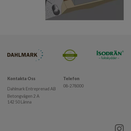
Kontakta Oss
Telefon
08-278000
Dahlmark Entreprenad AB
Betongvägen 2 A
142 50 Länna