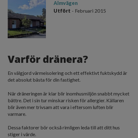
Almvägen
Utfört
- Februari 2015
Varför dränera?
En välgjord värmeisolering och ett effektivt fuktskydd är
det absolut bästa för din fastighet.
När dräneringen är klar blir inomhusmiljön snabbt mycket
bättre. Det i sin tur minskar risken för allergier. Källaren
blir även mer trivsam att vara i eftersom luften blir
varmare.
Dessa faktorer bör också rimligen leda till att ditt hus
stiger i värde.