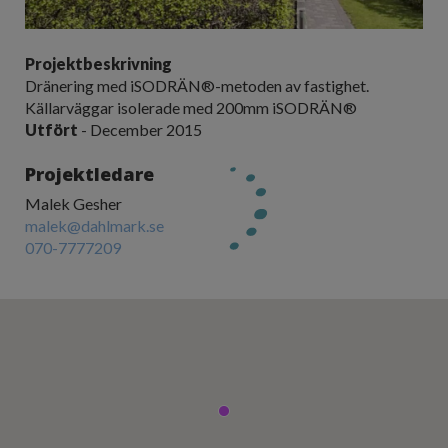
Projektbeskrivning
Dränering med iSODRÄN®-metoden av fastighet.
Källarväggar isolerade med 200mm iSODRÄN®
Utfört
- December 2015
Projektledare
Malek Gesher
malek@dahlmark.se
070-7777209