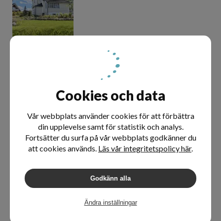
Källdisvägen
Utfört
- Januari 2017
Cookies och data
Vår webbplats använder cookies för att förbättra
din upplevelse samt för statistik och analys.
Fortsätter du surfa på vår webbplats godkänner du
att cookies används.
Läs vår integritetspolicy här
.
Klappervägen
Utfört
- Januari 2017
Godkänn alla
Ändra inställningar