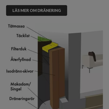
LÄS MER OM DRÄNERING